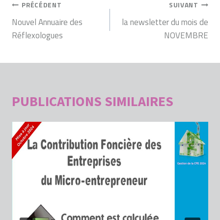
NAVIGATION
PRÉCÉDENT
SUIVANT
DE
Nouvel Annuaire des
la newsletter du mois de
Réflexologues
NOVEMBRE
L’ARTICLE
PUBLICATIONS SIMILAIRES