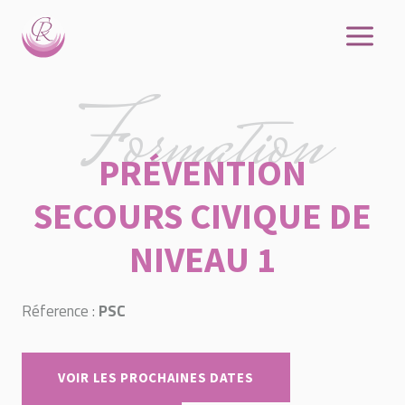
Aller
au
contenu
Formation
PRÉVENTION
SECOURS CIVIQUE DE
NIVEAU 1
Réference :
PSC
VOIR LES PROCHAINES DATES