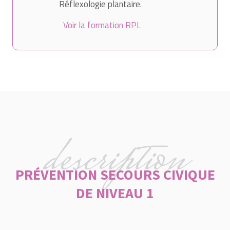
Réflexologie plantaire.
Voir la formation RPL
description
PRÉVENTION SECOURS CIVIQUE
DE NIVEAU 1