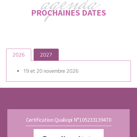
agenda
PROCHAINES DATES
2026
2027
19 et 20 novembre 2026
Certification Qualiopi N°105233139470