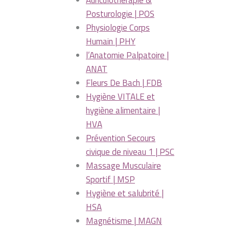
Auriculothérapie &
Posturologie | POS
Physiologie Corps
Humain | PHY
l’Anatomie Palpatoire |
ANAT
Fleurs De Bach | FDB
Hygiène VITALE et
hygiène alimentaire |
HVA
Prévention Secours
civique de niveau 1 | PSC
Massage Musculaire
Sportif | MSP
Hygiène et salubrité |
HSA
Magnétisme | MAGN