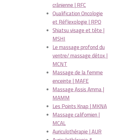
crânienne | RFC
Qualification Oncologie
et Réflexologie | RPO
Shiatsu visage et tête |
MSHI
Le massage profond du
ventre/ massage détox |
MCNT
Massage de la femme
enceinte | MAFE
Massage Assis Amma |
MAMM
Les Points Knap | MKNA
Massage californien |
MCAL
Auriculothérapie | AUR