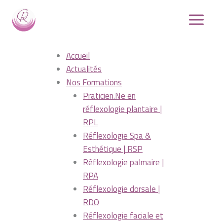
Aller
au
contenu
Accueil
Actualités
Nos Formations
Praticien.Ne en
réflexologie plantaire |
RPL
Réflexologie Spa &
Esthétique | RSP
Réflexologie palmaire |
RPA
Réflexologie dorsale |
RDO
Réflexologie faciale et