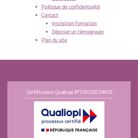
Politique de confidentialité
Contact
Inscription formation
Déposer un témoignage
Plan du site
Certification Qualiopi N°105233139470