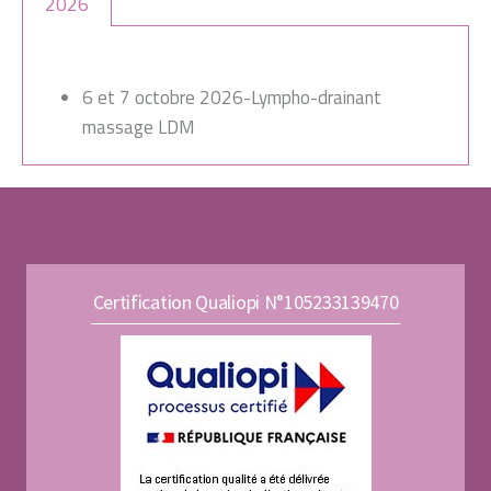
2026
6 et 7 octobre 2026-Lympho-drainant
massage LDM
Certification Qualiopi N°105233139470