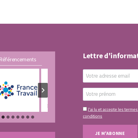
Lettre d'informa
Référencements
J'ai lu et accepte les termes
conditions