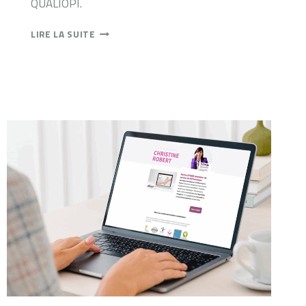
QUALIOPI.
RENOUVELLEMENT
LIRE LA SUITE
DE
LA
CERTIFICATION
QUALIOPI
!