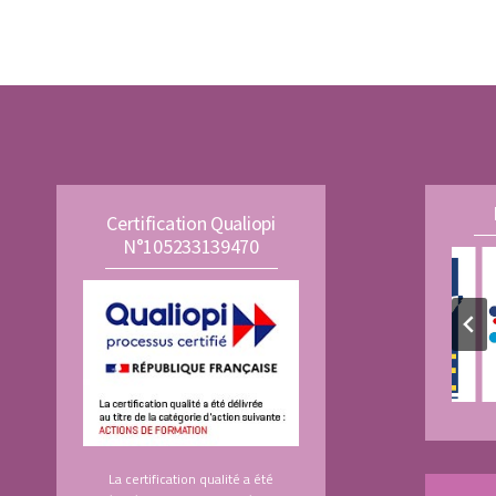
DE
suivante
PAGE
Certification Qualiopi
N°105233139470
La certification qualité a été