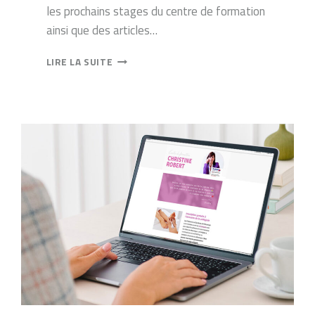
les prochains stages du centre de formation
ainsi que des articles…
LA
LIRE LA SUITE
NEWSLETTER
DU
MOIS
DE
MAI