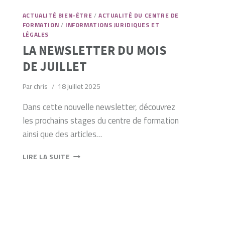
ACTUALITÉ BIEN-ÊTRE
/
ACTUALITÉ DU CENTRE DE
FORMATION
/
INFORMATIONS JURIDIQUES ET
LÉGALES
LA NEWSLETTER DU MOIS
DE JUILLET
Par
chris
18 juillet 2025
Dans cette nouvelle newsletter, découvrez
les prochains stages du centre de formation
ainsi que des articles…
LA
LIRE LA SUITE
NEWSLETTER
DU
MOIS
DE
JUILLET