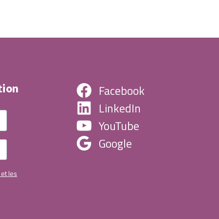
tion
Facebook
LinkedIn
YouTube
Google
 et les