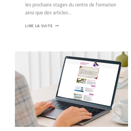
les prochains stages du centre de formation
ainsi que des articles…
LA
LIRE LA SUITE
NEWSLETTER
DU
MOIS
DE
JUILLET