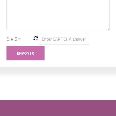
6
+
5
=