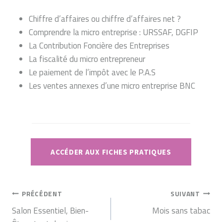
Chiffre d’affaires ou chiffre d’affaires net ?
Comprendre la micro entreprise : URSSAF, DGFIP
La Contribution Foncière des Entreprises
La fiscalité du micro entrepreneur
Le paiement de l’impôt avec le P.A.S
Les ventes annexes d’une micro entreprise BNC
ACCÉDER AUX FICHES PRATIQUES
NAVIGATION
PRÉCÉDENT
SUIVANT
DE
Salon Essentiel, Bien-
Mois sans tabac