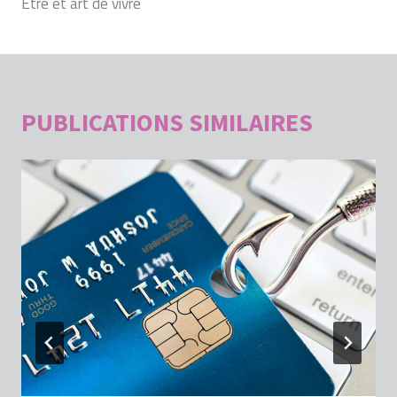
Être et art de vivre
L’ARTICLE
PUBLICATIONS SIMILAIRES