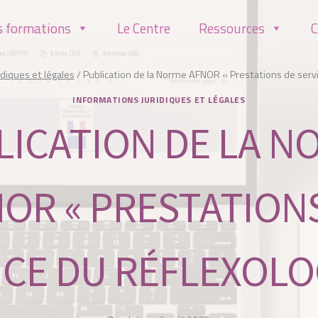
s formations
Le Centre
Ressources
C
idiques et légales
/
Publication de la Norme AFNOR « Prestations de serv
INFORMATIONS JURIDIQUES ET LÉGALES
LICATION DE LA N
OR « PRESTATION
ICE DU RÉFLEXOLO