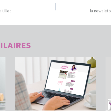
ON
juillet
la newslett
ILAIRES