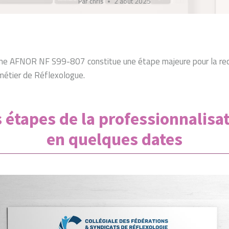
Par
chris
2 août 2025
rme AFNOR NF S99-807 constitue une étape majeure pour la rec
 métier de Réflexologue.
 étapes de la professionnalisa
en quelques dates