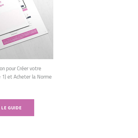
ion pour Créer votre
1) et Acheter la Norme
 LE GUIDE