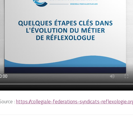
Source :
https://collegiale-federations-syndicats-reflexologie.or