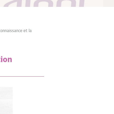
onnaissance et la
tion