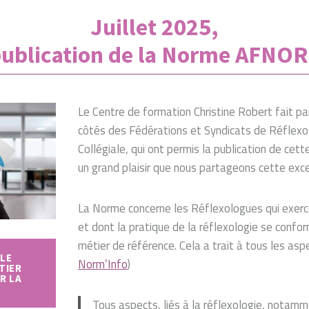
Juillet 2025,
ublication de la Norme AFNOR
Le Centre de formation Christine Robert fait pa
côtés des Fédérations et Syndicats de Réflexolo
Collégiale, qui ont permis la publication de cet
un grand plaisir que nous partageons cette exc
La Norme concerne les Réflexologues qui exerce
et dont la pratique de la réflexologie se confo
métier de référence. Cela a trait à tous les asp
LE
Norm’Info
)
TIER
R LA
Tous aspects, liés à la réflexologie, notamme