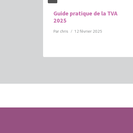
mentions
Guide pratique de la TVA
acture
2025
Par
chris
12 février 2025