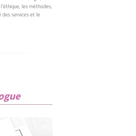
 l’éthique, les méthodes,
é des services et le
logue