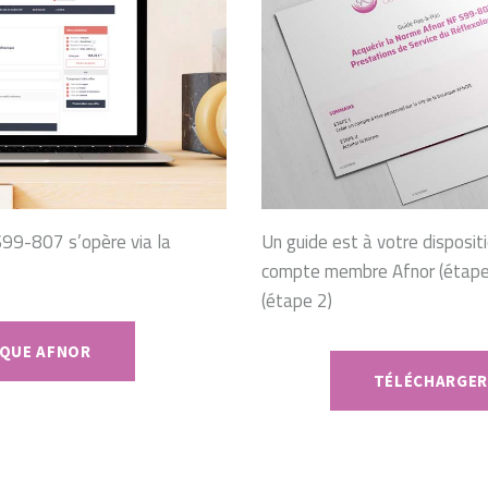
S99-807 s’opère via la
Un guide est à votre disposit
compte membre Afnor (étape 
(étape 2)
QUE AFNOR
TÉLÉCHARGER