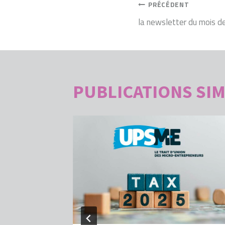
NAVIGATI
PRÉCÉDENT
la newsletter du mois de 
DE
L’ARTICLE
PUBLICATIONS SIM