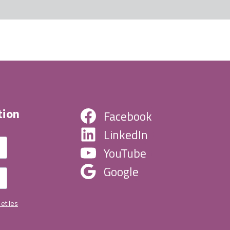
tion
Facebook
LinkedIn
YouTube
Google
 et les