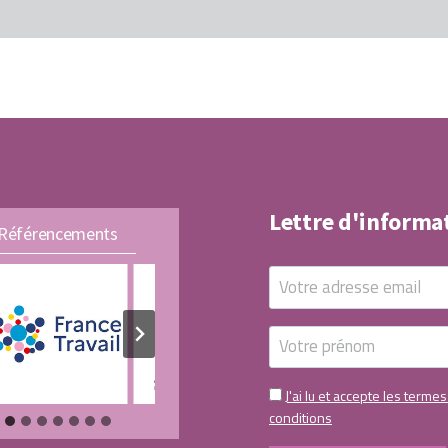
Lettre d'informa
Référencements
J'ai lu et accepte les termes
conditions