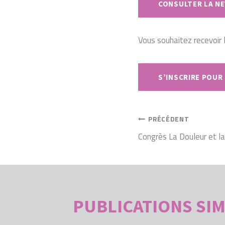
CONSULTER LA N
Vous souhaitez recevoir 
S’INSCRIRE POUR
NAVIGATI
PRÉCÉDENT
Congrès La Douleur et l
DE
L’ARTICLE
PUBLICATIONS SIM