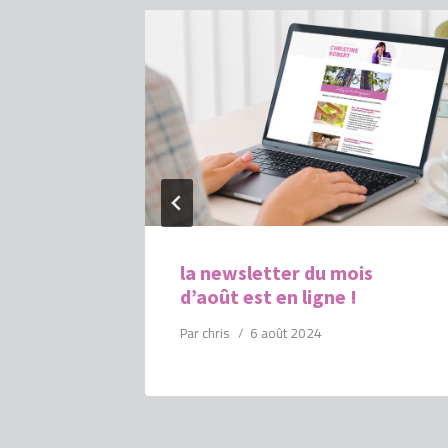
a
la newsletter du mois
i
d’août est en ligne !
Par
chris
6 août 2024