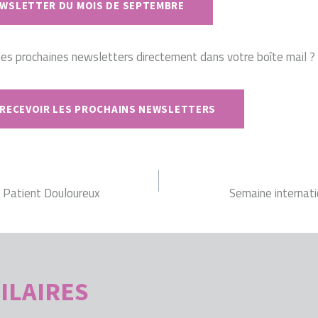
EWSLETTER DU MOIS DE SEPTEMBRE
les prochaines newsletters directement dans votre boîte mail ? 
 RECEVOIR LES PROCHAINS NEWSLETTERS
ON
a Patient Douloureux
Semaine internatio
ILAIRES