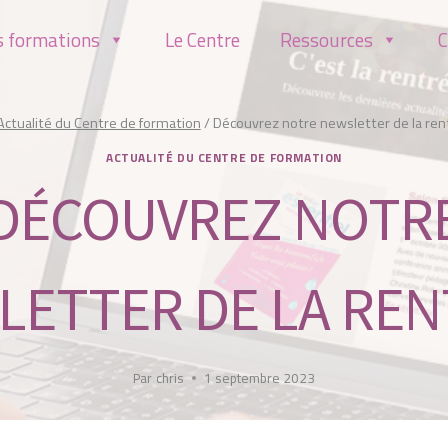
s formations
Le Centre
Ressources
C
Actualité du Centre de formation
/
Découvrez notre newsletter de la rent
ACTUALITÉ DU CENTRE DE FORMATION
DÉCOUVREZ NOTR
ETTER DE LA REN
Par
chris
1 septembre 2023