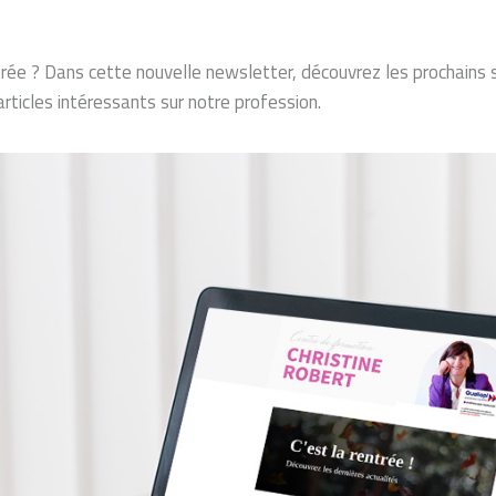
trée ? Dans cette nouvelle newsletter, découvrez les prochains
rticles intéressants sur notre profession.