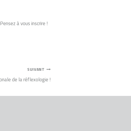
Pensez à vous inscrire !
SUIVANT
nale de la réflexologie !