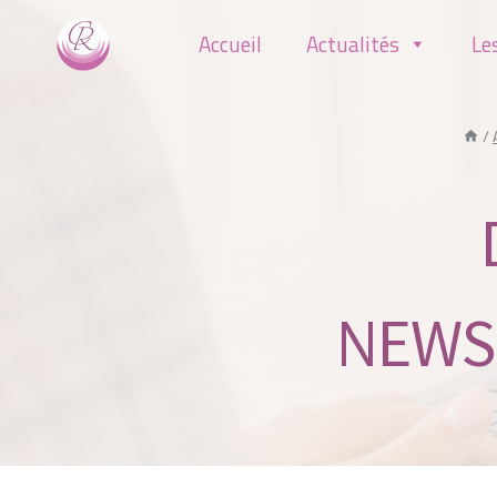
Aller
Accueil
Actualités
Le
au
contenu
/
NEWSL