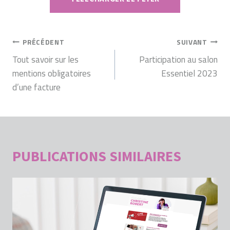
NAVIGATION
PRÉCÉDENT
SUIVANT
DE
Tout savoir sur les
Participation au salon
mentions obligatoires
Essentiel 2023
L’ARTICLE
d’une facture
PUBLICATIONS SIMILAIRES