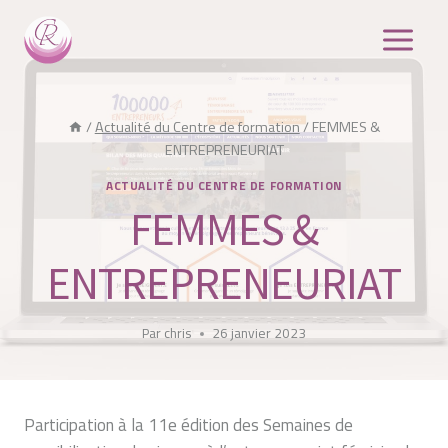
Aller
au
contenu
/
Actualité du Centre de formation
/
FEMMES &
ENTREPRENEURIAT
ACTUALITÉ DU CENTRE DE FORMATION
FEMMES &
ENTREPRENEURIAT
Par
chris
26 janvier 2023
Participation à la 11e édition des Semaines de