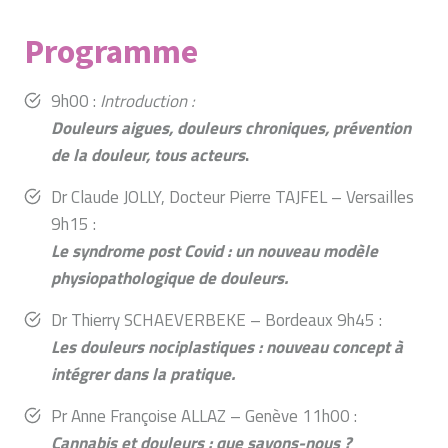
Programme
9h00 :
Introduction :
Douleurs aigues, douleurs chroniques, prévention
de la douleur, tous acteurs
.
Dr Claude JOLLY, Docteur Pierre TAJFEL – Versailles
9h15 :
Le syndrome post Covid : un nouveau modèle
physiopathologique de douleurs.
Dr Thierry SCHAEVERBEKE – Bordeaux 9h45 :
Les douleurs nociplastiques : nouveau concept à
intégrer dans la pratique.
Pr Anne Françoise ALLAZ – Genève 11h00 :
Cannabis et douleurs : que savons-nous ?