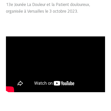
13e Jounée La Douleur et la Patient douloureux,
organisée à Versailles le 3 octobre 2023.