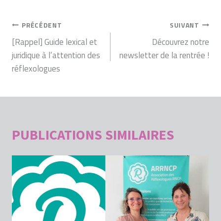
NAVIGATION
PRÉCÉDENT
SUIVANT
DE
[Rappel] Guide lexical et
Découvrez notre
juridique à l’attention des
newsletter de la rentrée !
L’ARTICLE
réflexologues
PUBLICATIONS SIMILAIRES