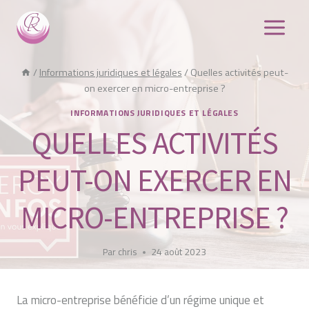
Aller
au
contenu
/
Informations juridiques et légales
/
Quelles activités peut-
on exercer en micro-entreprise ?
INFORMATIONS JURIDIQUES ET LÉGALES
QUELLES ACTIVITÉS
PEUT-ON EXERCER EN
MICRO-ENTREPRISE ?
Par
chris
24 août 2023
La micro-entreprise bénéficie d’un régime unique et