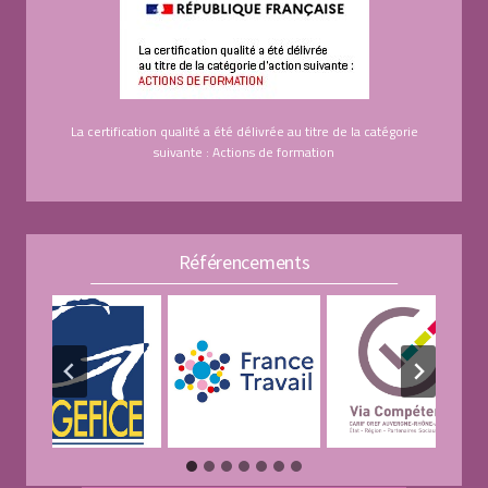
La certification qualité a été délivrée au titre de la catégorie
suivante : Actions de formation
Référencements