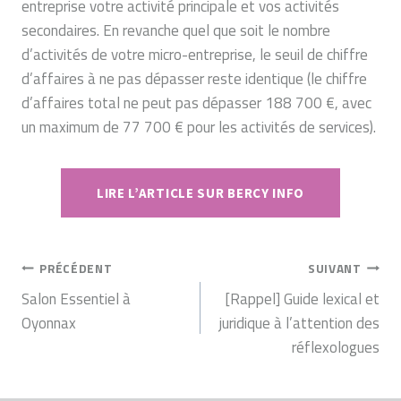
entreprise votre activité principale et vos activités
secondaires. En revanche quel que soit le nombre
d’activités de votre micro-entreprise, le seuil de chiffre
d’affaires à ne pas dépasser reste identique (le chiffre
d’affaires total ne peut pas dépasser 188 700 €, avec
un maximum de 77 700 € pour les activités de services).
LIRE L’ARTICLE SUR BERCY INFO
NAVIGATION
PRÉCÉDENT
SUIVANT
DE
Salon Essentiel à
[Rappel] Guide lexical et
Oyonnax
juridique à l’attention des
L’ARTICLE
réflexologues