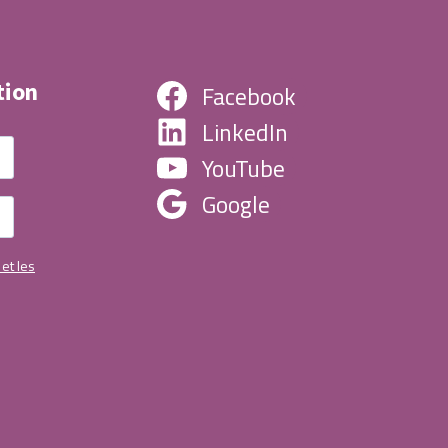
tion
Facebook
LinkedIn
YouTube
Google
 et les