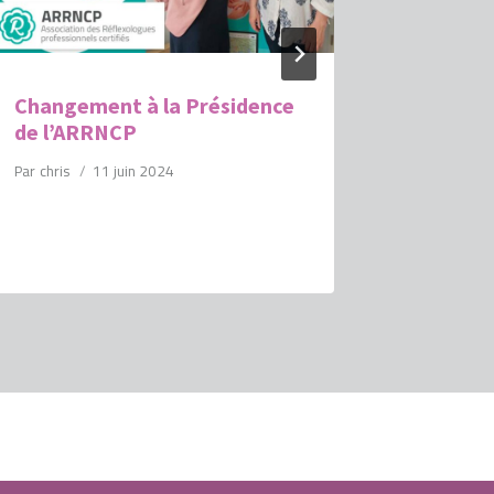
Changement à la Présidence
Calendri
de l’ARRNCP
Par
chris
Par
chris
11 juin 2024