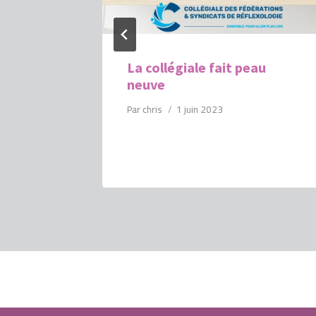
ôts
La collégiale fait peau
epreneur
neuve
Par
chris
1 juin 2023