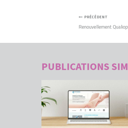
NAVIGATI
PRÉCÉDENT
Renouvellement Qualiop
DE
L’ARTICLE
PUBLICATIONS SIM