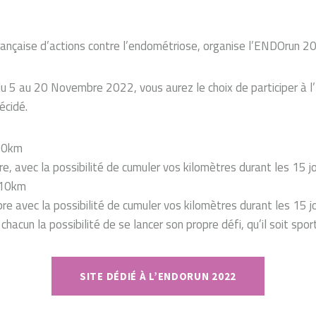
rançaise d’actions contre l’endométriose, organise l’ENDOrun 2
u 5 au 20 Novembre 2022, vous aurez le choix de participer à 
écidé.
10km
e, avec la possibilité de cumuler vos kilomètres durant les 15 j
 10km
re avec la possibilité de cumuler vos kilomètres durant les 15 j
 chacun la possibilité de se lancer son propre défi, qu’il soit spor
SITE DÉDIÉ À L’ENDORUN 2022