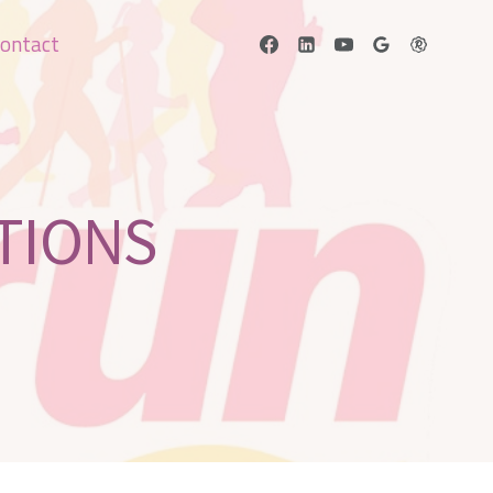
ontact
PTIONS