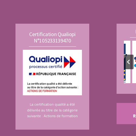
Certification Qualiopi
N°105233139470
La certification qualité a été
délivrée au titre de la catégorie
suivante : Actions de formation
R