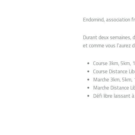
Endomind, association f
Durant deux semaines, d
et comme vous l’aurez d
Course 3km, 5km, 
Course Distance Libr
Marche 3km, 5km,
Marche Distance Lib
Défi libre laissant à