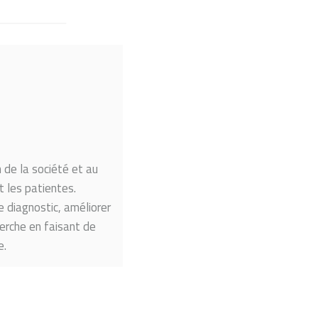
 de la société et au
t les patientes.
e diagnostic, améliorer
erche en faisant de
e.