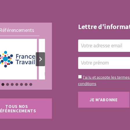
Lettre d'informa
Référencements
J'ai lu et accepte les termes
conditions
TOUS NOS
ÉFÉRENCEMENTS