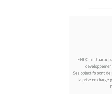
ENDOmind participe 
développement d
Ses objectifs sont de 
la prise en charge
l