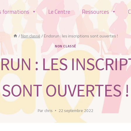
s formations
Le Centre
Ressources
C
/
Non classé
/
Endorun : les inscriptions sont ouvertes !
NON CLASSÉ
UN : LES INSCRI
SONT OUVERTES !
Par
chris
22 septembre 2022