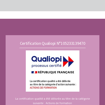
Certification Qualiopi N°105233139470
La certification qualité a été délivrée au titre de la catégorie
suivante : Actions de formation