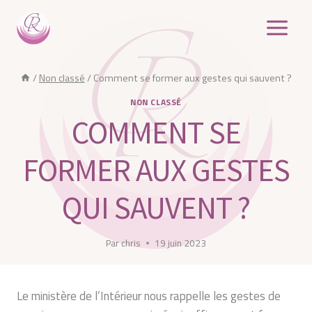
Aller
au
contenu
/
Non classé
/
Comment se former aux gestes qui sauvent ?
NON CLASSÉ
COMMENT SE
FORMER AUX GESTES
QUI SAUVENT ?
Par
chris
19 juin 2023
Le ministère de l’Intérieur nous rappelle les gestes de