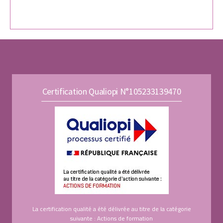
Certification Qualiopi N°105233139470
La certification qualité a été délivrée au titre de la catégorie
suivante : Actions de formation