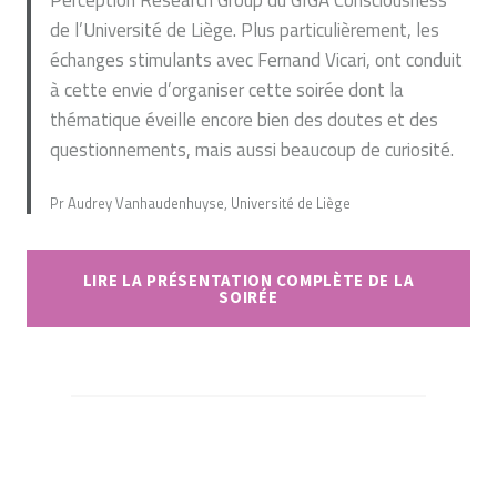
Perception Research Group du GIGA Consciousness
de l’Université de Liège. Plus particulièrement, les
échanges stimulants avec Fernand Vicari, ont conduit
à cette envie d’organiser cette soirée dont la
thématique éveille encore bien des doutes et des
questionnements, mais aussi beaucoup de curiosité.
Pr Audrey Vanhaudenhuyse, Université de Liège
LIRE LA PRÉSENTATION COMPLÈTE DE LA
SOIRÉE