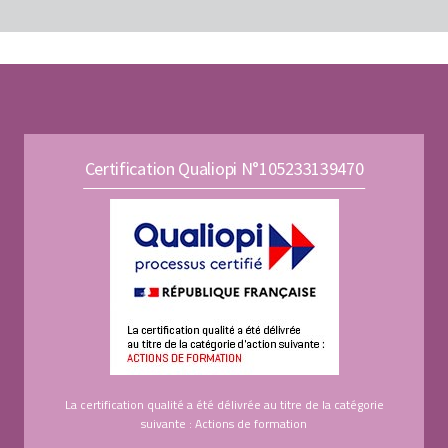
Certification Qualiopi N°105233139470
La certification qualité a été délivrée au titre de la catégorie
suivante : Actions de formation