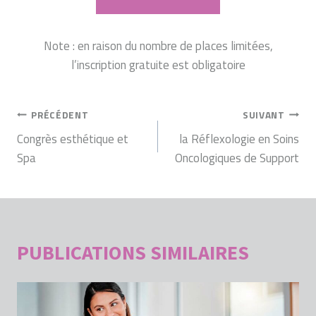
Note : en raison du nombre de places limitées,
l’inscription gratuite est obligatoire
NAVIGATION
PRÉCÉDENT
SUIVANT
DE
Congrès esthétique et
la Réflexologie en Soins
Spa
Oncologiques de Support
L’ARTICLE
PUBLICATIONS SIMILAIRES