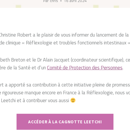
Par
chris
16 avril 2024
hristine Robert a le plaisir de vous informer du lancement de l
de clinique « Réflexologie et troubles fonctionnels intestinaux »
abeth Breton et le Dr Alain Jacquet (coordinateur scientifique), 
ère de la Santé et d’un
Comité de Protection des Personnes
.
rt a apporté sa contribution à cette initiative pleine de promess
e rigoureuse manque encore en France à la Réflexologie, nous vo
 Leetchi et à contribuer vous aussi
ACCÉDER À LA CAGNOTTE LEETCHI