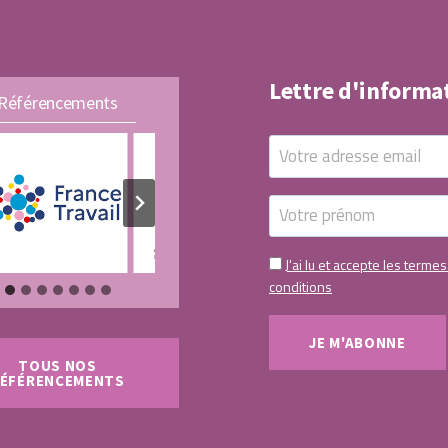
Lettre d'informa
Référencements
J'ai lu et accepte les termes
conditions
TOUS NOS
ÉFÉRENCEMENTS