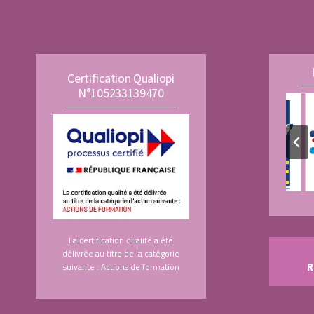
Certification Qualiopi
N°105233139470
La certification qualité a été
délivrée au titre de la catégorie
suivante : Actions de formation
R