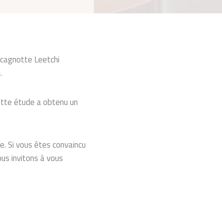
a cagnotte Leetchi
.
cette étude a obtenu un
e. Si vous êtes convaincu
us invitons à vous