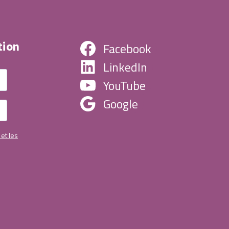
tion
Facebook
LinkedIn
YouTube
Google
 et les