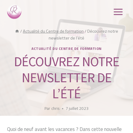
Aller
au
contenu
/
Actualité du Centre de formation
/
Découvrez notre
newsletter de l’été
ACTUALITÉ DU CENTRE DE FORMATION
DÉCOUVREZ NOTRE
NEWSLETTER DE
L’ÉTÉ
Par
chris
7 juillet 2023
Quoi de neuf avant les vacances ? Dans cette nouvelle