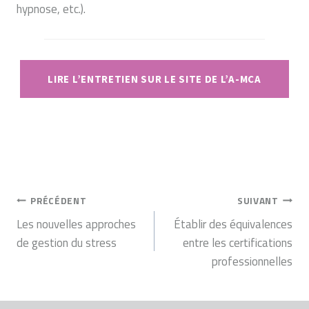
hypnose, etc.).
LIRE L’ENTRETIEN SUR LE SITE DE L’A-MCA
NAVIGATION
PRÉCÉDENT
SUIVANT
DE
Les nouvelles approches
Établir des équivalences
de gestion du stress
entre les certifications
L’ARTICLE
professionnelles