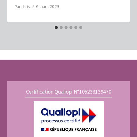
Par
chris
6 mars 2023
Certification Qualiopi N°105233139470